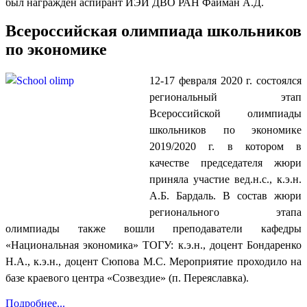
был награжден аспирант ИЭИ ДВО РАН Файман А.Д.
Всероссийская олимпиада школьников
по экономике
12-17 февраля 2020 г. состоялся
региональный этап
Всероссийской олимпиады
школьников по экономике
2019/2020 г. в котором в
качестве председателя жюри
приняла участие вед.н.с., к.э.н.
А.Б. Бардаль. В состав жюри
регионального этапа
олимпиады также вошли преподаватели кафедры
«Национальная экономика» ТОГУ: к.э.н., доцент Бондаренко
Н.А., к.э.н., доцент Сюпова М.С. Мероприятие проходило на
базе краевого центра «Созвездие» (п. Переяславка).
Подробнее...