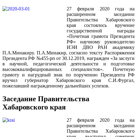
27 февраля 2020 года на
расширенном заседании
Правительства Хабаровского
края состоялось вручение
государственной награды
«Почетная грамота Президента
РФ» научному руководителю
ИЭИ ДВО РАН академику
П.А.Минакиру. П.А.Минакир, согласно тексту Распоряжения
Президента РФ №455-рп от 30.12.2019, награжден «За заслуги
в научной, педагогической деятельности и подготовке
высококвалифицированных специалистов». Почетную
грамоту и нагрудный знак по поручению Президента РФ
вручил губернатор Хабаровского края С.И.Фургал,
пожелавший награжденному дальнейших успехов.
Заседание Правительства
Хабаровского края
27 февраля 2020 года на
расширенном заседании
Правительства Хабаровского
края выступил советник