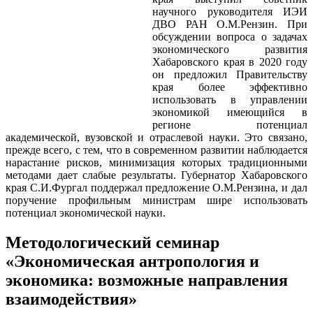
научного руководителя ИЭИ
ДВО РАН О.М.Рензин. При
обсуждении вопроса о задачах
экономического развития
Хабаровского края в 2020 году
он предложил Правительству
края более эффективно
использовать в управлении
экономикой имеющийся в
регионе потенциал
академической, вузовской и отраслевой науки. Это связано,
прежде всего, с тем, что в современном развитии наблюдается
нарастание рисков, минимизация которых традиционными
методами дает слабые результаты. Губернатор Хабаровского
края С.И.Фургал поддержал предложение О.М.Рензина, и дал
поручение профильным министрам шире использовать
потенциал экономической науки.
Методологический семинар
«Экономическая антропология и
экономика: возможные направления
взаимодействия»