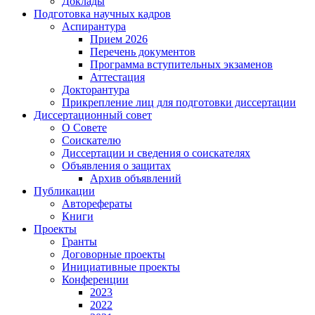
Доклады
Подготовка научных кадров
Аспирантура
Прием 2026
Перечень документов
Программа вступительных экзаменов
Аттестация
Докторантура
Прикрепление лиц для подготовки диссертации
Диссертационный совет
О Совете
Соискателю
Диссертации и сведения о соискателях
Объявления о защитах
Архив объявлений
Публикации
Авторефераты
Книги
Проекты
Гранты
Договорные проекты
Инициативные проекты
Конференции
2023
2022