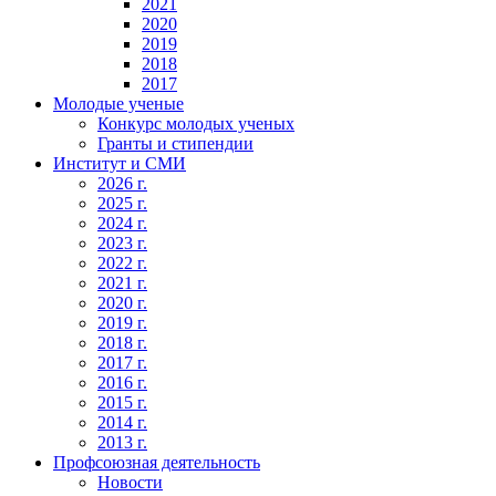
2021
2020
2019
2018
2017
Молодые ученые
Конкурс молодых ученых
Гранты и стипендии
Институт и СМИ
2026 г.
2025 г.
2024 г.
2023 г.
2022 г.
2021 г.
2020 г.
2019 г.
2018 г.
2017 г.
2016 г.
2015 г.
2014 г.
2013 г.
Профсоюзная деятельность
Новости