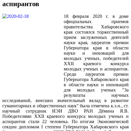
аспирантов
18 февраля 2020 г. в доме
официальных приемов
правительства Хабаровского
края состоялся торжественный
прием заслуженных деятелей
науки края, лауреатов премии
Губернатора края в области
науки и инноваций для
молодых ученых, победителей
XXII краевого конкурса
молодых ученых и аспирантов.
Среди лауреатов премии
Губернатора Хабаровского края
в области науки и инноваций
для молодых ученых "За
результаты научных
исследований, внесших значительный вклад в развитие
гуманитарных и общественных наук" была отмечена к.э.н., ст.
научный сотрудник ИЭИ ДВО РАН Дёмина Я.В.
Победителями XXII краевого конкурса молодых ученых и
аспирантов стали 22 человека. По итогам Экономической
секции дипломом I степени Губернатора Хабаровского края