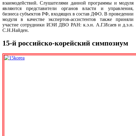
взаимодействий. Слушателями данной программы и модуля
являются представители органов власти и управления,
бизнеса субъектов РФ, входящих в состав ДФО. В проведении
модуля в качестве экспертов-ассистентов также приняли
участие сотрудники ИЭИ ДВО РАН: к.э.н. А.Г.Исаев и д.э.н.
С.Н.Найден.
15-й российско-корейский симпозиум