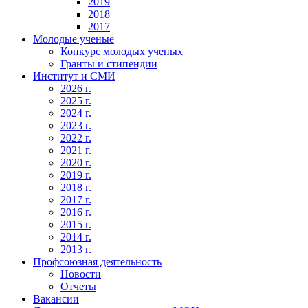
2019
2018
2017
Молодые ученые
Конкурс молодых ученых
Гранты и стипендии
Институт и СМИ
2026 г.
2025 г.
2024 г.
2023 г.
2022 г.
2021 г.
2020 г.
2019 г.
2018 г.
2017 г.
2016 г.
2015 г.
2014 г.
2013 г.
Профсоюзная деятельность
Новости
Отчеты
Вакансии