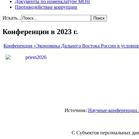
Документы по номенклатуре МОН
Противодействие коррупции
Искать...
Конференции в 2023 г.
Конференция «Экономика Дальнего Востока России в условия
Источник:
Научные-конференции
С Субъектов персональных дан