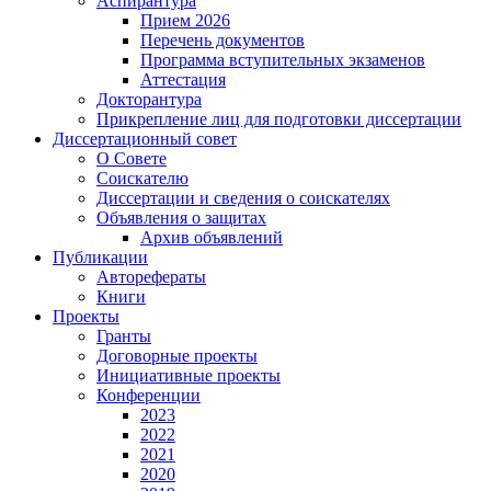
Аспирантура
Прием 2026
Перечень документов
Программа вступительных экзаменов
Аттестация
Докторантура
Прикрепление лиц для подготовки диссертации
Диссертационный совет
О Совете
Соискателю
Диссертации и сведения о соискателях
Объявления о защитах
Архив объявлений
Публикации
Авторефераты
Книги
Проекты
Гранты
Договорные проекты
Инициативные проекты
Конференции
2023
2022
2021
2020