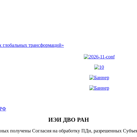
х глобальных трансформаций»
.РФ
ИЭИ ДВО РАН
ных получены Согласия на обработку ПДн, разрешенных Субъе