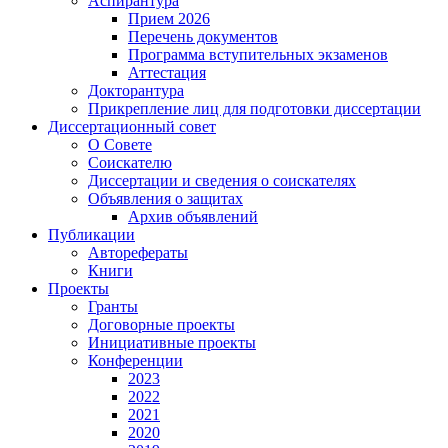
Аспирантура
Прием 2026
Перечень документов
Программа вступительных экзаменов
Аттестация
Докторантура
Прикрепление лиц для подготовки диссертации
Диссертационный совет
О Совете
Соискателю
Диссертации и сведения о соискателях
Объявления о защитах
Архив объявлений
Публикации
Авторефераты
Книги
Проекты
Гранты
Договорные проекты
Инициативные проекты
Конференции
2023
2022
2021
2020