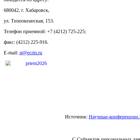
680042, г. Хабаровск,
ул. Тихоокеанская, 153.
Телефон приемной: +7 (4212) 725-225;
факс: (4212) 225-916.
E-mail:
st@ecrin.ru
Источник:
Научные-конференции
С Субъектов персональных дан