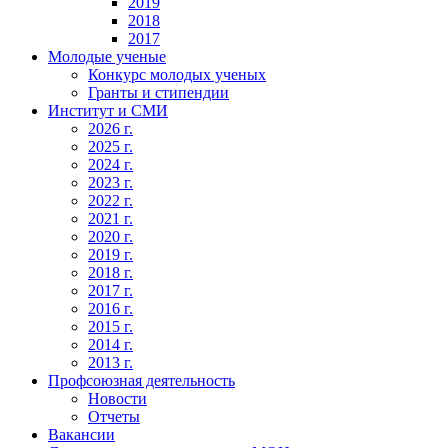
2019
2018
2017
Молодые ученые
Конкурс молодых ученых
Гранты и стипендии
Институт и СМИ
2026 г.
2025 г.
2024 г.
2023 г.
2022 г.
2021 г.
2020 г.
2019 г.
2018 г.
2017 г.
2016 г.
2015 г.
2014 г.
2013 г.
Профсоюзная деятельность
Новости
Отчеты
Вакансии