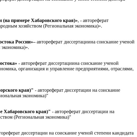
 (на примере Хабаровского края)»
, - автореферат
ародным хозяйством (Региональная экономика)».
остока России»
–
автореферат диссертациина соискание ученой
 экономика)».
Востока»
- автореферат диссертациина соискание ученой
ономика, организация и управление предприятиями, отраслями,
орского края)"
- автореферат диссертации на соискание
иональная экономика)"
е Хабаровского края)"
- автореферат диссертации на
ством (Региональная экономика)"
втореферат диссертации на соискание ученой степени кандидата