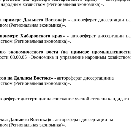
ение народным хозяйством (Региональная экономика)».
 примере Дальнего Востока)»
- автореферат диссертации на
вом (Региональная экономика)».
примере Хабаровского края
»
- автореферат диссертации на
ством (Региональная экономика)».
ного экономического роста (на примере промышленности
ности 08.00.05 «Экономика и управление народным хозяйством
ов на Дальнем Востоке»
-
автореферат диссертациина
ством (Региональная экономика)».
тореферат диссертациина соискание ученой степени кандидата
кса Дальнего Востока)»
- автореферат диссертации на
вом (Региональная экономика)».