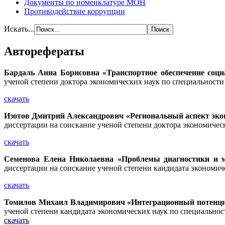
Документы по номенклатуре МОН
Противодействие коррупции
Искать...
Авторефераты
Бардаль Анна Борисовна
«Транспортное обеспечение соц
ученой степени доктора экономических наук по специальност
скачать
Изотов Дмитрий Александрович «Региональный аспект экон
диссертации на соискание ученой степени доктора экономичес
скачать
Семенова Елена Николаевна «Проблемы диагностики и м
диссертации на соискание ученой степени кандидата экономич
скачать
Томилов Михаил Владимирович «Интеграционный потенциа
ученой степени кандидата экономических наук по специальнос
скачать