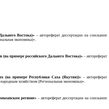
 Дальнего Востока)»
– автореферат диссертации на соискание
ональная экономика)»
.
 (на примере российского Дальнего Востока)»
– автореферат
х (на примере Республики Саха (Якутия))»
– автореферат
 народным хозяйством (Региональная экономика)»
.
океанском регионе»
– автореферат диссертации на соискание