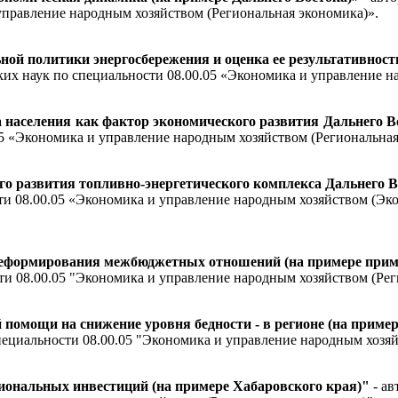
управление народным хозяйством (Региональная экономика)».
й политики энергосбережения и оценка ее результативности
ких наук по специальности 08.00.05 «Экономика и управление н
населения как фактор экономического развития Дальнего В
05 «Экономика и управление народным хозяйством (Региональная
го развития топливно-энергетического комплекса Дальнего 
ти 08.00.05 «Экономика и управление народным хозяйством (Эк
реформирования межбюджетных отношений (на примере прим
ти 08.00.05 "Экономика и управление народным хозяйством (Рег
помощи на снижение уровня бедности - в регионе (на пример
пециальности 08.00.05 "Экономика и управление народным хозяй
иональных инвестиций (на примере Хабаровского края)"
- а