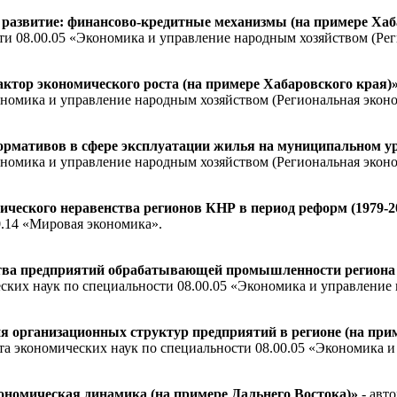
развитие: финансово-кредитные механизмы (на примере Хаб
ти 08.00.05 «Экономика и управление народным хозяйством (Рег
тор экономического роста (на примере Хабаровского края)
ономика и управление народным хозяйством (Региональная эконо
ормативов в сфере эксплуатации жилья на муниципальном у
ономика и управление народным хозяйством (Региональная эконо
еского неравенства регионов КНР в период реформ (1979-200
0.14 «Мировая экономика».
ва предприятий обрабатывающей промышленности региона (
ских наук по специальности 08.00.05 «Экономика и управление 
организационных структур предприятий в регионе (на при
та экономических наук по специальности 08.00.05 «Экономика и
номическая динамика (на примере Дальнего Востока)»
- авт