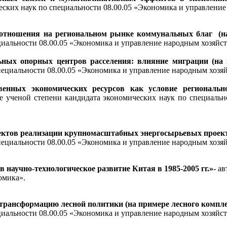
ических наук по специальности 08.00.05 «Экономика и управл
отношения на региональном рынке коммунальных благ (на
циальности 08.00.05 «Экономика и управление народным хозяйст
ных опорных центров расселения: влияние миграции (на 
пециальности 08.00.05 «Экономика и управление народным хозяй
венных экономических ресурсов как условие региональ
ие ученой степени кандидата экономических наук по специаль
ктов реализации крупномасштабных энергосырьевых проект
пециальности 08.00.05 «Экономика и управление народным хозяй
аучно-технологическое развитие Китая в 1985-2005 гг.»
-
ав
омика».
трансформацию лесной политики (на примере лесного компле
циальности 08.00.05 «Экономика и управление народным хозяйст