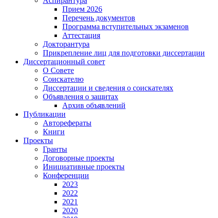
Аспирантура
Прием 2026
Перечень документов
Программа вступительных экзаменов
Аттестация
Докторантура
Прикрепление лиц для подготовки диссертации
Диссертационный совет
О Совете
Соискателю
Диссертации и сведения о соискателях
Объявления о защитах
Архив объявлений
Публикации
Авторефераты
Книги
Проекты
Гранты
Договорные проекты
Инициативные проекты
Конференции
2023
2022
2021
2020