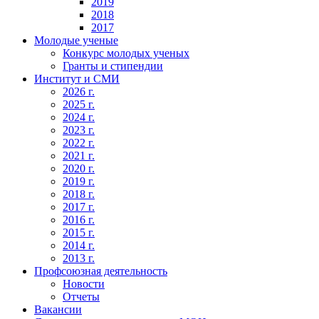
2019
2018
2017
Молодые ученые
Конкурс молодых ученых
Гранты и стипендии
Институт и СМИ
2026 г.
2025 г.
2024 г.
2023 г.
2022 г.
2021 г.
2020 г.
2019 г.
2018 г.
2017 г.
2016 г.
2015 г.
2014 г.
2013 г.
Профсоюзная деятельность
Новости
Отчеты
Вакансии