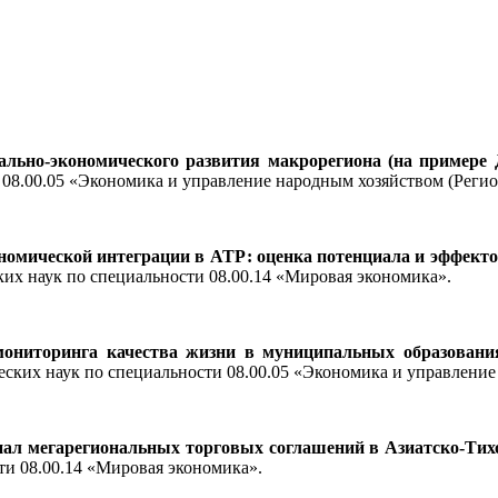
иально-экономического развития макрорегиона (на примере
и
08.00.05 «Экономика и управление народным хозяйством (Реги
омической интеграции в АТР: оценка потенциала и эффектов
ких наук по специальности 08.00.14 «Мировая экономика».
ониторинга качества жизни в муниципальных образования
еских наук по специальности
08.00.05 «Экономика и управление
л мегарегиональных торговых соглашений в Азиатско-Тихо
ти 08.00.14 «Мировая экономика».