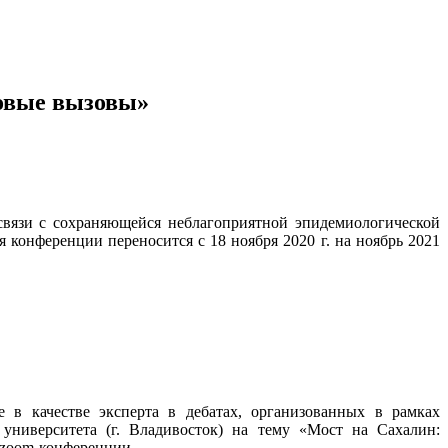
овые вызовы»
вязи с сохраняющейся неблагоприятной эпидемиологической
конференции переносится с 18 ноября 2020 г. на ноябрь 2021
в качестве эксперта в дебатах, организованных в рамках
о университета (г. Владивосток) на тему «Мост на Сахалин:
 zoom-конференции.