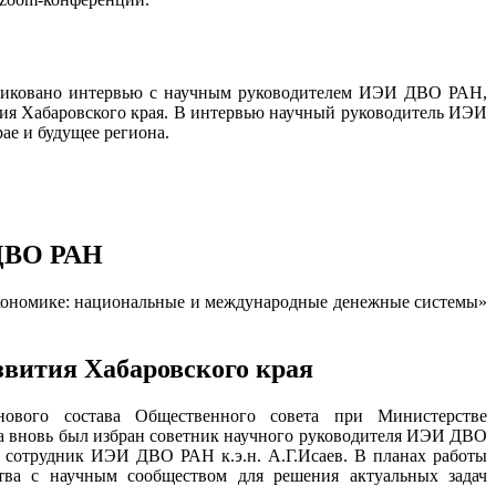
публиковано интервью с научным руководителем ИЭИ ДВО РАН,
ния Хабаровского края. В интервью научный руководитель ИЭИ
ае и будущее региона.
 ДВО РАН
экономике: национальные и международные денежные системы»
звития Хабаровского края
 нового состава Общественного совета при Министерстве
та вновь был избран советник научного руководителя ИЭИ ДВО
й сотрудник ИЭИ ДВО РАН к.э.н. А.Г.Исаев. В планах работы
тва с научным сообществом для решения актуальных задач