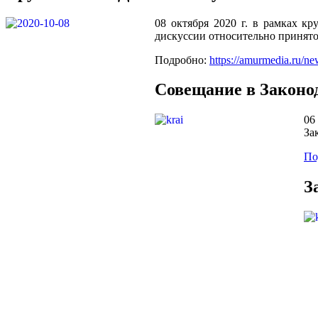
08 октября 2020 г. в рамках 
дискуссии относительно принят
Подробно:
https://amurmedia.ru/n
Совещание в Законо
06
За
По
З