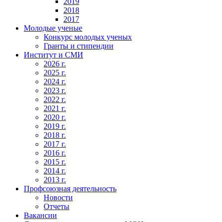
2019
2018
2017
Молодые ученые
Конкурс молодых ученых
Гранты и стипендии
Институт и СМИ
2026 г.
2025 г.
2024 г.
2023 г.
2022 г.
2021 г.
2020 г.
2019 г.
2018 г.
2017 г.
2016 г.
2015 г.
2014 г.
2013 г.
Профсоюзная деятельность
Новости
Отчеты
Вакансии