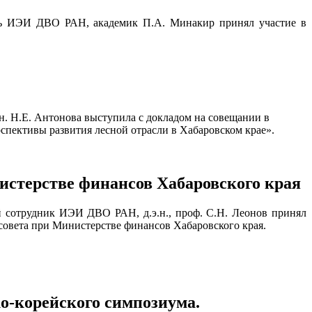
тель ИЭИ ДВО РАН, академик П.А. Минакир принял участие в
н. Н.Е. Антонова выступила с докладом на совещании в
рспективы развития лесной отрасли в Хабаровском крае».
истерстве финансов Хабаровского края
й сотрудник ИЭИ ДВО РАН, д.э.н., проф. С.Н. Леонов принял
совета при Министерстве финансов Хабаровского края.
о-корейского симпозиума.