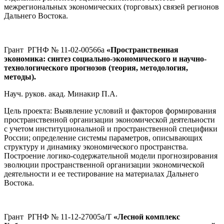
межрегиональных экономических (торговых) связей регионов
Дальнего Востока.
Грант РГНФ № 11-02-00566а
«Пространственная
экономика: синтез социально-экономического и научно-
технологического прогнозов (теория, методология,
методы).
Науч. руков. акад. Минакир П.А.
Цель проекта: Выявление условий и факторов формирования
пространственной организации экономической деятельности
с учетом институциональной и пространственной специфики
России; определение системы параметров, описывающих
структуру и динамику экономического пространства.
Построение логико-содержательной модели прогнозирования
эволюции пространственной организации экономической
деятельности и ее тестирование на материалах Дальнего
Востока.
Грант РГНФ № 11-12-27005а/Т
«Лесной комплекс