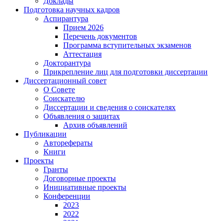
Доклады
Подготовка научных кадров
Аспирантура
Прием 2026
Перечень документов
Программа вступительных экзаменов
Аттестация
Докторантура
Прикрепление лиц для подготовки диссертации
Диссертационный совет
О Совете
Соискателю
Диссертации и сведения о соискателях
Объявления о защитах
Архив объявлений
Публикации
Авторефераты
Книги
Проекты
Гранты
Договорные проекты
Инициативные проекты
Конференции
2023
2022