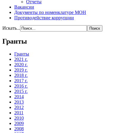
Отчеты
Вакансии
Документы по номенклатуре МОН
Противодействие коррупции
Искать...
Гранты
Гранты
2021 г.
2020 г.
2019 г.
2018 г.
2017 г.
2016 г.
2015 г.
2014
2013
2012
2011
2010
2009
2008