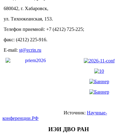
680042, г. Хабаровск,
ул. Тихоокеанская, 153.
Телефон приемной: +7 (4212) 725-225;
факс: (4212) 225-916.
E-mail:
st@ecrin.ru
Источник:
Научные-
конференции.РФ
ИЭИ ДВО РАН