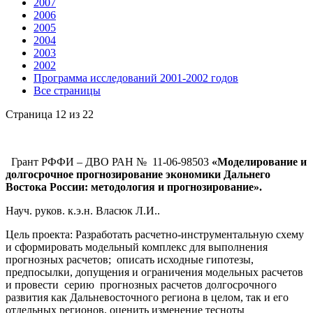
2007
2006
2005
2004
2003
2002
Программа исследований 2001-2002 годов
Все страницы
Страница 12 из 22
Грант РФФИ – ДВО РАН № 11-06-98503
«Моделирование и
долгосрочное прогнозирование экономики Дальнего
Востока России: методология и прогнозирование».
Науч. руков. к.э.н. Власюк Л.И..
Цель проекта: Разработать расчетно-инструментальную схему
и сформировать модельный комплекс для выполнения
прогнозных расчетов; описать исходные гипотезы,
предпосылки, допущения и ограничения модельных расчетов
и провести серию прогнозных расчетов долгосрочного
развития как Дальневосточного региона в целом, так и его
отдельных регионов, оценить изменение тесноты