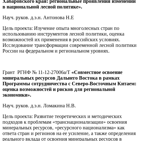
Хабаровского края: региональные проявления изменений
в национальной лесной политике».
Науч. руков. д.э.н. Антонова Н.Е
Цель проекта: Изучение опыта многолесных стран по
использованию инструментов лесной политики, оценка
возможностей их применения в российских условиях.
Исследование трансформации современной лесной политики
России на федеральном и региональном уровнях.
Грант РГНФ № 11-12-27006а/Т
«Совместное освоение
минеральных ресурсов Дальнего Востока в рамках
Программы сотрудничества с Северо-Восточным Китаем:
оценка возможностей и рисков для региональной
экономики».
Науч. руков. д.э.н. Ломакина Н.В.
Цель проекта: Развитие теоретических и методических
подходов к проблемам «транснационализации» освоения
минеральных ресурсов, «ресурсного национализма» как
ответа стран и регионов на ее усиление, а также определения
реального вклада от освоения минеральных ресурсов в