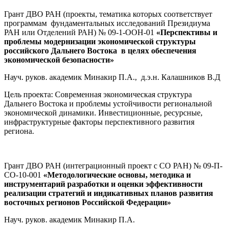
Грант ДВО РАН (проекты, тематика которых соответствует
программам фундаментальных исследований Президиума
РАН или Отделений РАН) № 09-1-ООН-01
«Перспективы и
проблемы модернизации экономической структуры
российского Дальнего Востока в целях обеспечения
экономической безопасности»
Науч. руков. академик Минакир П.А., д.э.н. Калашников В.Д
Цель проекта: Современная экономическая структура
Дальнего Востока и проблемы устойчивости региональной
экономической динамики. Инвестиционные, ресурсные,
инфраструктурные факторы перспективного развития
региона.
Грант ДВО РАН (интеграционный проект с СО РАН) № 09-П-
СО-10-001
«Методологические основы, методика и
инструментарий разработки и оценки эффективности
реализации стратегий и индикативных планов развития
восточных регионов Российской Федерации»
Науч. руков. академик Минакир П.А.