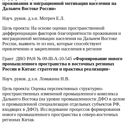
проживания и миграционной мотивации населения на
Дальнем Востоке России»
Науч. руков. д.э.н. Мотрич Е.Л.
Цель проекта: На основе оценки пространственной
дифференциации факторов благоприятности проживания и
миграционной мотивации населения на Дальнем Востоке
России, выявить те из них, которые способствуют
привлечению и закреплению населения в регионе
Грант ДВО РАН № 09-III-А-10-545
«Формирование нового
промышленного пространства в восточных регионах
России и Китая: стратегии и практика реализации
»
Науч. руков. д.э.н. Ломакина Н.В.
Цель проекта: Оценка перспективных структурно-
пространственных изменений промышленного комплекса
Дальнего Востока (на уровне промышленности ДФО в целом
и промышленной специализации отдельных субъектов РФ,
входящих в ДФО). Исследование процессов формирования
нового промышленного пространства в северо-восточных
регионах Китая.