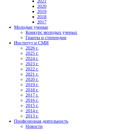
2021
2020
2019
2018
2017
Молодые ученые
Конкурс молодых ученых
Гранты и стипендии
Институт и СМИ
2026 г.
2025 г.
2024 г.
2023 г.
2022 г.
2021 г.
2020 г.
2019 г.
2018 г.
2017 г.
2016 г.
2015 г.
2014 г.
2013 г.
Профсоюзная деятельность
Новости