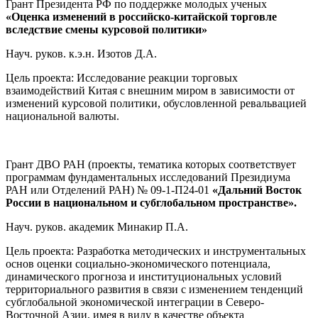
Грант Президента РФ по поддержке молодых ученых
«Оценка изменений в российско-китайской торговле
вследствие смены курсовой политики»
Науч. руков. к.э.н. Изотов Д.А.
Цель проекта: Исследование реакции торговых
взаимодействий Китая с внешним миром в зависимости от
изменений курсовой политики, обусловленной ревальвацией
национальной валюты.
Грант ДВО РАН (проекты, тематика которых соответствует
программам фундаментальных исследований Президиума
РАН или Отделений РАН) № 09-1-П24-01
«Дальний Восток
России в национальном и субглобальном пространстве».
Науч. руков. академик Минакир П.А.
Цель проекта: Разработка методических и инструментальных
основ оценки социально-экономического потенциала,
динамического прогноза и институциональных условий
территориального развития в связи с изменением тенденций
субглобальной экономической интеграции в Северо-
Восточной Азии, имея в виду в качестве объекта