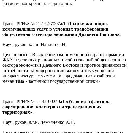
развитие конкретных территорий.
Грант РГНФ № 11-12-27007а/Т
«Рынки жилищно-
коммунальных услуг в условиях трансформации
общественного сектора экономики Дальнего Востока».
Науч. руков. к.э.н. Найден С.Н.
Цель проекта: Выявление закономерностей трансформации
ЖКХ в условиях рыночных преобразований общественного
сектора экономики Дальнего Востока и прогноз финансовой
потребности на модернизацию жилья и коммунальной
инфраструктуры с учетом вклада домашних хозяйств и
механизма «частичной государственной опеки».
Грант РГНФ № 11-32-00240а1
«Условия и факторы
формирования кластеров на трансграничных
территориях».
Науч. руков. д.г.н. Демьяненко А.Н.
Цель проекта: получение системных оценок, позволяющих