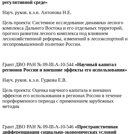
регулятивной среде»
Науч. руков. к.э.н. Антонова Н.Е.
Цель проекта: Системное исследование динамики лесного
комплекса Дальнего Востока и его отдельных территорий,
прогноз развития лесного комплекса под влиянием
лесохозяйственной реформы, изменений в лесоэкспортной и
лесопромышленной политике России.
Грант ДВО РАН № 09-III-А-10-544
«Научный капитал
регионов России и внешние эффекты его использования»
Науч. руков. к.э.н. Гудкова Е.В.
Цель проекта: Оценка научного капитала и внешних
эффектов его использования в регионах России в течение
пореформенного периода с применением зарубежных
методик
Грант ДВО РАН № 09-III-А-10-546
«Пространственная
дифференциация социально-экономических условий