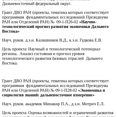
Дальневосточный федеральный округ.
Грант ДВО РАН (проекты, тематика которых соответствует
программам фундаментальных исследований Президиума
РАН или Отделений РАН) № 09-1-П26-02
«Научно-
технологический прогноз развития экономики Дальнего
Востока»
Науч. руков. д.э.н. Калашников В.Д., к.э.н. Гудкова Е.В.
Цель проекта: Научный и технологический потенциал
региона. Анализ состояния и прогноз уровня
технологического развития базовых отраслей Дальнего
Востока.
Грант ДВО РАН (проекты, тематика которых соответствует
программам фундаментальных исследований Президиума
РАН или Отделений РАН) № 09-1-П28-02
«Экономика и
социология знаний: дальневосточное измерение»
Науч. руков. академик Минакир П.А., д.э.н. Мотрич Е.Л.
Цель проекта: Оценка возможностей и ограничений развития