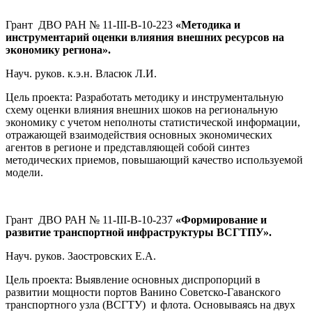
Грант ДВО РАН № 11-III-В-10-223
«Методика и
инструментарий оценки влияния внешних ресурсов на
экономику региона».
Науч. руков. к.э.н. Власюк Л.И.
Цель проекта: Разработать методику и инструментальную
схему оценки влияния внешних шоков на региональную
экономику с учетом неполноты статистической информации,
отражающей взаимодействия основных экономических
агентов в регионе и представляющей собой синтез
методических приемов, повышающий качество используемой
модели.
Грант ДВО РАН № 11-III-В-10-237
«Формирование и
развитие транспортной инфраструктуры ВСГТПУ».
Науч. руков. Заостровских Е.А.
Цель проекта: Выявление основных диспропорций в
развитии мощности портов Ванино Советско-Гаванского
транспортного узла (ВСГТУ) и флота. Основываясь на двух