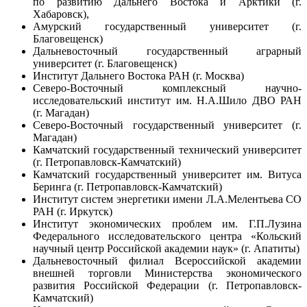
по развитию Дальнего Востока и Арктики (г.
Хабаровск),
Амурский государственный университет (г.
Благовещенск)
Дальневосточный государственный аграрный
университет (г. Благовещенск)
Институт Дальнего Востока РАН (г. Москва)
Северо-Восточный комплексный научно-
исследовательский институт им. Н.А.Шило ДВО РАН
(г. Магадан)
Северо-Восточный государственный университет (г.
Магадан)
Камчатский государственный технический университет
(г. Петропавловск-Камчатский)
Камчатский государственный университет им. Витуса
Беринга (г. Петропавловск-Камчатский)
Институт систем энергетики имени Л.А.Мелентьева СО
РАН (г. Иркутск)
Институт экономических проблем им. Г.П.Лузина
Федерального исследовательского центра «Кольский
научный центр Российской академии наук» (г. Апатиты)
Дальневосточный филиал Всероссийской академии
внешней торговли Министерства экономического
развития Российской Федерации (г. Петропавловск-
Камчатский)