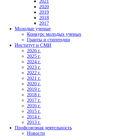
2021
2020
2019
2018
2017
Молодые ученые
Конкурс молодых ученых
Гранты и стипендии
Институт и СМИ
2026 г.
2025 г.
2024 г.
2023 г.
2022 г.
2021 г.
2020 г.
2019 г.
2018 г.
2017 г.
2016 г.
2015 г.
2014 г.
2013 г.
Профсоюзная деятельность
Новости