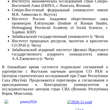
Института экономических исследований стран Северо-
Восточной Азии (ERINA, г. Ниигата, Япония)
Северо-Восточный федеральный университет имени
М.К. Аммосова (г. Якутск)
Институт России Академии общественных наук
провинции Хэйлунцзян (Institute of Russian Studies,
Heilongjiang Provincial Academy of Social Sciences, г.
Харбин, КНР)
Забайкальский государственный университет (г. Чита)
Институт природных ресурсов, экологии и криологии
СО РАН (г. Чита)
Забайкальский аграрный институт (филиал Иркутского
государственного аграрного университета имени
А.А.Ежевского) (г. Чита)
В ближайшее время состоится подписание соглашений о
партнёрстве с Якутским научным центром СО РАН и
Центром стратегических исследований при Главе Республики
Саха (Якутия). Продолжаются переговоры и согласования о
присоединении к Консорциуму университетов и
исследовательских центров стран СВА (Япония, Республика
Корея, Монголия).