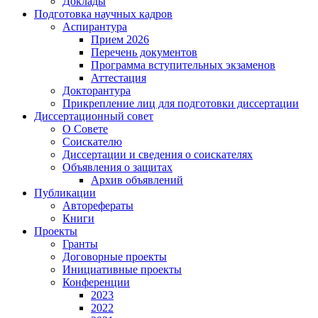
Доклады
Подготовка научных кадров
Аспирантура
Прием 2026
Перечень документов
Программа вступительных экзаменов
Аттестация
Докторантура
Прикрепление лиц для подготовки диссертации
Диссертационный совет
О Совете
Соискателю
Диссертации и сведения о соискателях
Объявления о защитах
Архив объявлений
Публикации
Авторефераты
Книги
Проекты
Гранты
Договорные проекты
Инициативные проекты
Конференции
2023
2022