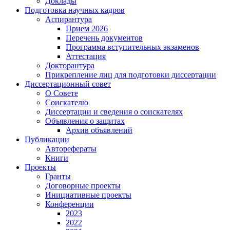
Доклады
Подготовка научных кадров
Аспирантура
Прием 2026
Перечень документов
Программа вступительных экзаменов
Аттестация
Докторантура
Прикрепление лиц для подготовки диссертации
Диссертационный совет
О Совете
Соискателю
Диссертации и сведения о соискателях
Объявления о защитах
Архив объявлений
Публикации
Авторефераты
Книги
Проекты
Гранты
Договорные проекты
Инициативные проекты
Конференции
2023
2022