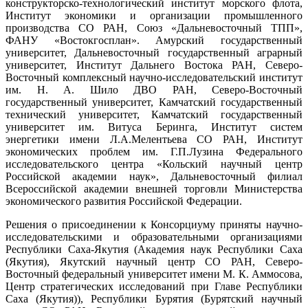
конструкторско-технологический институт морского флота,
Институт экономики и организации промышленного
производства СО РАН, Союз «Дальневосточный ТПП»,
ФАНУ «Востокгосплан». Амурский государственный
университет, Дальневосточный государственный аграрный
университет, Институт Дальнего Востока РАН, Северо-
Восточный комплексный научно-исследовательский институт
им. Н. А. Шило ДВО РАН, Северо-Восточный
государственный университет, Камчатский государственный
технический университет, Камчатский государственный
университет им. Витуса Беринга, Институт систем
энергетики имени Л.А.Мелентьева СО РАН, Институт
экономических проблем им. Г.П.Лузина Федерального
исследовательского центра «Кольский научный центр
Российской академии наук», Дальневосточный филиал
Всероссийской академии внешней торговли Министерства
экономического развития Российской Федерации.
Решения о присоединении к Консорциуму приняты научно-
исследовательскими и образовательными организациями
Республики Саха-Якутия (Академия наук Республики Саха
(Якутия), Якутский научный центр СО РАН, Северо-
Восточный федеральный университет имени М. К. Аммосова,
Центр стратегических исследований при Главе Республики
Саха (Якутия)), Республики Бурятия (Бурятский научный