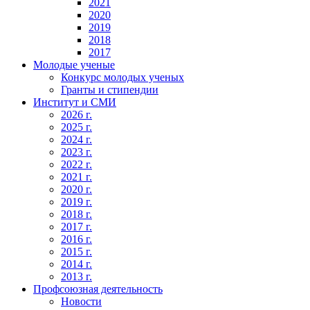
2021
2020
2019
2018
2017
Молодые ученые
Конкурс молодых ученых
Гранты и стипендии
Институт и СМИ
2026 г.
2025 г.
2024 г.
2023 г.
2022 г.
2021 г.
2020 г.
2019 г.
2018 г.
2017 г.
2016 г.
2015 г.
2014 г.
2013 г.
Профсоюзная деятельность
Новости