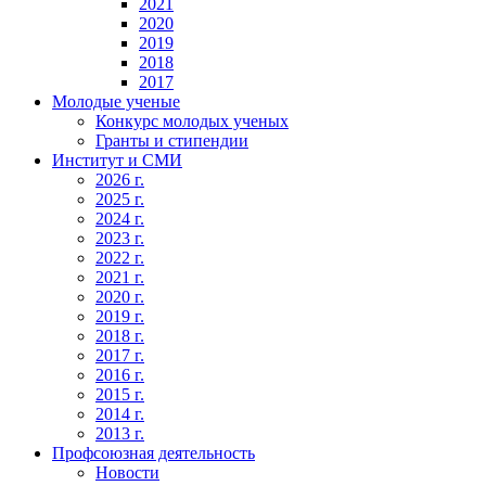
2021
2020
2019
2018
2017
Молодые ученые
Конкурс молодых ученых
Гранты и стипендии
Институт и СМИ
2026 г.
2025 г.
2024 г.
2023 г.
2022 г.
2021 г.
2020 г.
2019 г.
2018 г.
2017 г.
2016 г.
2015 г.
2014 г.
2013 г.
Профсоюзная деятельность
Новости