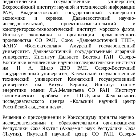
педагогический государственный университет,
Всероссийский институт научной и технической информации
РАН, Владивостокский государственный университет
экономики и сервиса, Дальневосточный научно-
исследовательский, проектно-изыскательский и
конструкторско-технологический институт морского флота,
Институт экономики и организации промышленного
производства СО РАН, Союз «Дальневосточный ТПП»,
ФАНУ «Востокгосплан». Амурский государственный
университет, Дальневосточный государственный аграрный
университет, Институт Дальнего Востока РАН, Северо-
Восточный комплексный научно-исследовательский институт
им. Н. А. Шило ДВО РАН, Северо-Восточный
государственный университет, Камчатский государственный
технический университет, Камчатский государственный
университет им. Витуса Беринга, Институт систем
энергетики имени Л.А.Мелентьева СО РАН, Институт
экономических проблем им. Г.П.Лузина Федерального
исследовательского центра «Кольский научный центр
Российской академии наук».
Решения о присоединении к Консорциуму приняты научно-
исследовательскими и образовательными организациями
Республики Саха-Якутия (Академия наук Республики Саха
(Якутия), Якутский научный центр СО РАН, Северо-