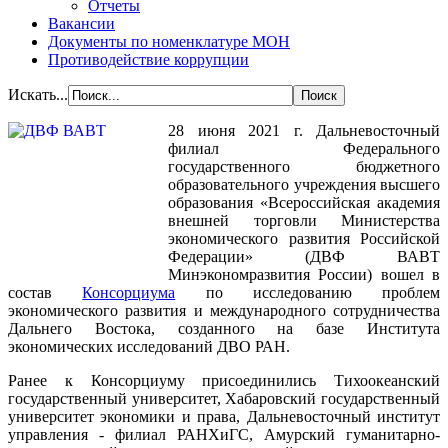
Отчеты
Вакансии
Документы по номенклатуре МОН
Противодействие коррупции
Искать...
28 июня 2021 г. Дальневосточный
филиал Федерального
государственного бюджетного
образовательного учреждения высшего
образования «Всероссийская академия
внешней торговли Министерства
экономического развития Российской
Федерации» (ДВФ ВАВТ
Минэкономразвития России) вошел в
состав
Консорциума
по исследованию проблем
экономического развития и международного сотрудничества
Дальнего Востока, созданного на базе Института
экономических исследований ДВО РАН.
Ранее к Консорциуму присоединились Тихоокеанский
государственный университет, Хабаровский государственный
университет экономики и права, Дальневосточный институт
управления - филиал РАНХиГС, Амурский гуманитарно-