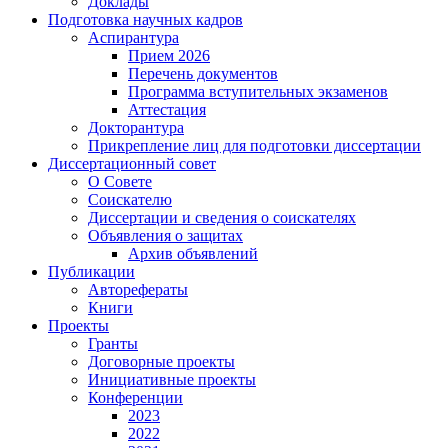
Доклады
Подготовка научных кадров
Аспирантура
Прием 2026
Перечень документов
Программа вступительных экзаменов
Аттестация
Докторантура
Прикрепление лиц для подготовки диссертации
Диссертационный совет
О Совете
Соискателю
Диссертации и сведения о соискателях
Объявления о защитах
Архив объявлений
Публикации
Авторефераты
Книги
Проекты
Гранты
Договорные проекты
Инициативные проекты
Конференции
2023
2022