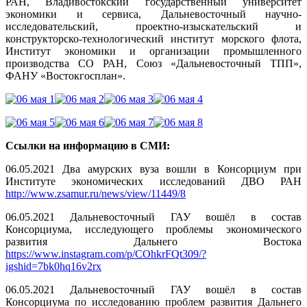
РАН, Владивостокский государственный университет
экономики и сервиса, Дальневосточный научно-
исследовательский, проектно-изыскательский и
конструкторско-технологический институт морского флота,
Институт экономики и организации промышленного
производства СО РАН, Союз «Дальневосточный ТПП»,
ФАНУ «Востокгосплан».
Ссылки на информацию в СМИ:
06.05.2021 Два амурских вуза вошли в Консорциум при
Институте экономических исследований ДВО РАН
http://www.zsamur.ru/news/view/11449/8
06.05.2021 Дальневосточный ГАУ вошёл в состав
Консорциума, исследующего проблемы экономического
развития Дальнего Востока
https://www.instagram.com/p/COhkrFQt309/?
igshid=7bk0hq16v2rx
06.05.2021 Дальневосточный ГАУ вошёл в состав
Консорциума по исследованию проблем развития Дальнего