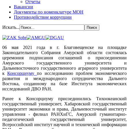
Отчеты
Вакансии
Документы по номенклатуре МОН
Противодействие коррупции
Искать...
06 мая 2021 года в г. Благовещенске на площадке
Законодательного Собрания Амурской области состоялась
церемония подписания соглашений о присоединении
Амурского государственного университета и
Дальневосточного государственного аграрного университета
к
Консорциуму
по исследованию проблем экономического
развития и международного сотрудничества Дальнего
Востока, созданному на базе Института экономических
исследований ДВО РАН.
Ранее к Консорциуму присоединились Тихоокеанский
государственный универсиет, Хабаровский государственный
университет экономики и права, Дальневосточный институт
управления - филиал РАНХиГС, Амурский гуманитарно-
педагогический государственный университет,
Всероссийский институт научной и технической информации