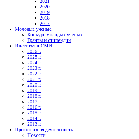
2021
2020
2019
2018
2017
Молодые ученые
Конкурс молодых ученых
Гранты и стипендии
Институт и СМИ
2026 г.
2025 г.
2024 г.
2023 г.
2022 г.
2021 г.
2020 г.
2019 г.
2018 г.
2017 г.
2016 г.
2015 г.
2014 г.
2013 г.
Профсоюзная деятельность
Новости