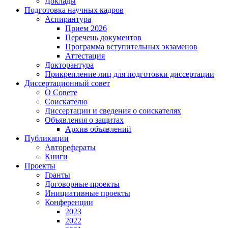
Доклады
Подготовка научных кадров
Аспирантура
Прием 2026
Перечень документов
Программа вступительных экзаменов
Аттестация
Докторантура
Прикрепление лиц для подготовки диссертации
Диссертационный совет
О Совете
Соискателю
Диссертации и сведения о соискателях
Объявления о защитах
Архив объявлений
Публикации
Авторефераты
Книги
Проекты
Гранты
Договорные проекты
Инициативные проекты
Конференции
2023
2022