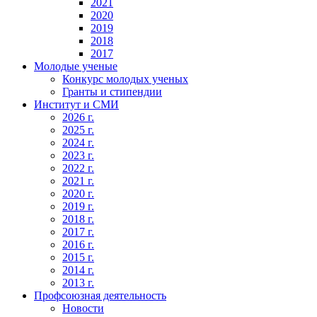
2021
2020
2019
2018
2017
Молодые ученые
Конкурс молодых ученых
Гранты и стипендии
Институт и СМИ
2026 г.
2025 г.
2024 г.
2023 г.
2022 г.
2021 г.
2020 г.
2019 г.
2018 г.
2017 г.
2016 г.
2015 г.
2014 г.
2013 г.
Профсоюзная деятельность
Новости