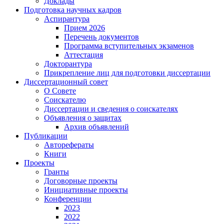
Доклады
Подготовка научных кадров
Аспирантура
Прием 2026
Перечень документов
Программа вступительных экзаменов
Аттестация
Докторантура
Прикрепление лиц для подготовки диссертации
Диссертационный совет
О Совете
Соискателю
Диссертации и сведения о соискателях
Объявления о защитах
Архив объявлений
Публикации
Авторефераты
Книги
Проекты
Гранты
Договорные проекты
Инициативные проекты
Конференции
2023
2022