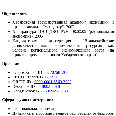
Образование:
Хабаровская государственная академия экономики и
права, факультет "менеджер", 2002
Аспирантура ИЭИ ДВО РАН, 08.00.05 (региональная
экономика), 2005
Кандидатская диссертация "Взаимодействие
разнокачественных экономических ресурсов как
условие регионального экономического роста (на
примере промышленности Хабаровского края)"
Профили:
Scopus Author ID -
57202681260
РИНЦ AuthorID -
170274
ORCID ID -
0000-0001-6569-2982
ResearcherID -
S-8002-2018
GoogleScholar -
7ZV8MAAAAJ
Сфера научных интересов:
Региональная экономика
Динамика и пространственное распределение факторов