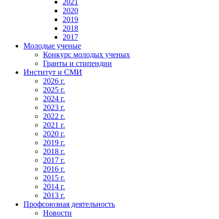
2021
2020
2019
2018
2017
Молодые ученые
Конкурс молодых ученых
Гранты и стипендии
Институт и СМИ
2026 г.
2025 г.
2024 г.
2023 г.
2022 г.
2021 г.
2020 г.
2019 г.
2018 г.
2017 г.
2016 г.
2015 г.
2014 г.
2013 г.
Профсоюзная деятельность
Новости