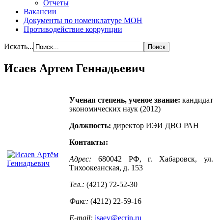
Отчеты
Вакансии
Документы по номенклатуре МОН
Противодействие коррупции
Искать...
Исаев Артем Геннадьевич
Ученая степень, ученое звание:
кандидат
экономических наук (2012)
Должность:
директор ИЭИ ДВО РАН
Контакты:
Адрес:
680042 РФ, г. Хабаровск, ул.
Тихоокеанская, д. 153
Тел.:
(4212) 72-52-30
Факс:
(4212) 22-59-16
E-mail:
isaev@ecrin.ru