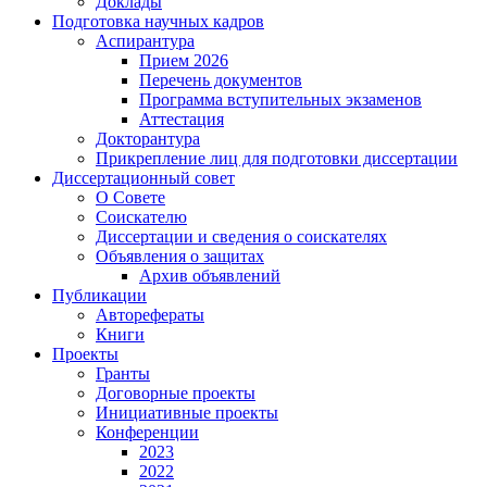
Доклады
Подготовка научных кадров
Аспирантура
Прием 2026
Перечень документов
Программа вступительных экзаменов
Аттестация
Докторантура
Прикрепление лиц для подготовки диссертации
Диссертационный совет
О Совете
Соискателю
Диссертации и сведения о соискателях
Объявления о защитах
Архив объявлений
Публикации
Авторефераты
Книги
Проекты
Гранты
Договорные проекты
Инициативные проекты
Конференции
2023
2022