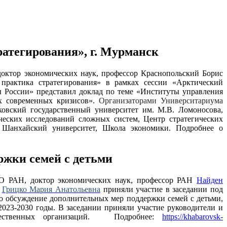
атегирования», г. Мурманск
доктор экономических наук, профессор Краснопольский Борис
практика стратегирования» в рамках сессии «Арктический
ны России» представил доклад по теме «Институты управления
ях современных кризисов».
Организаторами Университариума
овский государственный университет им. М.В. Ломоносова,
ческих исследований сложных систем, Центр стратегических
; Шанхайский университет, Школа экономики. Подробнее о
ржки семей с детьми
ДВО РАН, доктор экономических наук, профессор РАН
Найден
к
Грицко Мария Анатольевна
приняли участие в заседании под
ло обсуждение дополнительных мер поддержки семей с детьми,
23-2030 годы. В заседании приняли участие руководители и
бщественных организаций. Подробнее:
https://khabarovsk-