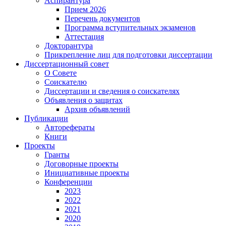
Аспирантура
Прием 2026
Перечень документов
Программа вступительных экзаменов
Аттестация
Докторантура
Прикрепление лиц для подготовки диссертации
Диссертационный совет
О Совете
Соискателю
Диссертации и сведения о соискателях
Объявления о защитах
Архив объявлений
Публикации
Авторефераты
Книги
Проекты
Гранты
Договорные проекты
Инициативные проекты
Конференции
2023
2022
2021
2020