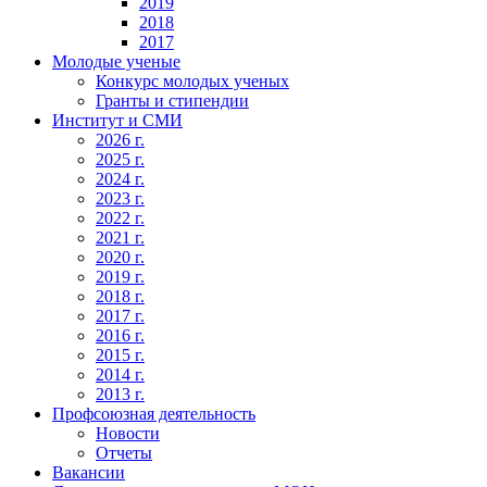
2019
2018
2017
Молодые ученые
Конкурс молодых ученых
Гранты и стипендии
Институт и СМИ
2026 г.
2025 г.
2024 г.
2023 г.
2022 г.
2021 г.
2020 г.
2019 г.
2018 г.
2017 г.
2016 г.
2015 г.
2014 г.
2013 г.
Профсоюзная деятельность
Новости
Отчеты
Вакансии