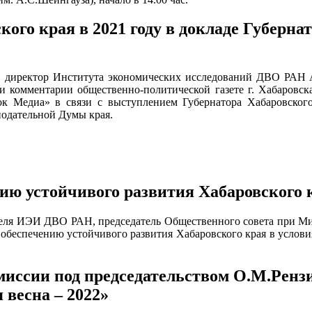
кого края в 2021 году в докладе Губер
г. директор Института экономических исследований ДВО РАН
и комментарии общественно-политической газете г. Хабаровс
ок Медиа» в связи с выступлением Губернатора Хабаровского
нодательной Думы края.
нию устойчивого развития Хабаровского 
теля ИЭИ ДВО РАН, председатель Общественного совета при Ми
о обеспечению устойчивого развития Хабаровского края в усло
миссии под председательством О.М.Ренз
 весна – 2022»