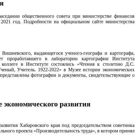
я
аседании общественного совета при министерстве финансов
 2021 год. Подробности на официальном сайте министерства
 Вишневского, выдающегося ученого-географа и картографа,
ет проработавшего в лаборатории картографии Института
 коллеге в Институте состоялись «Чтения к столетию Д.С.
ченый, Учитель. 1922-2022» в Музее истории экономических
представлены фотографии и документы, свидетельствующие о
е экономического развития
развития Хабаровского края под председательством советника
ьного проекта «Производительность труда», в котором принял