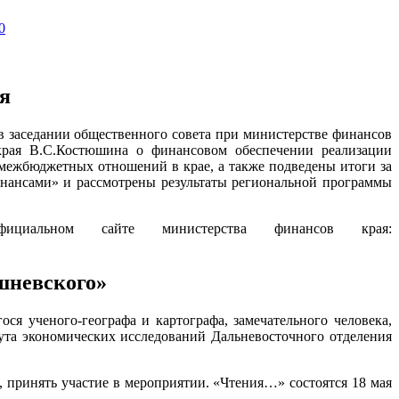
0
я
 заседании общественного совета при министерстве финансов
края В.С.Костюшина о финансовом обеспечении реализации
межбюджетных отношений в крае, а также подведены итоги за
инансами» и рассмотрены результаты региональной программы
ициальном сайте министерства финансов края:
шневского»
ся ученого-географа и картографа, замечательного человека,
ута экономических исследований Дальневосточного отделения
, принять участие в мероприятии. «Чтения…» состоятся 18 мая