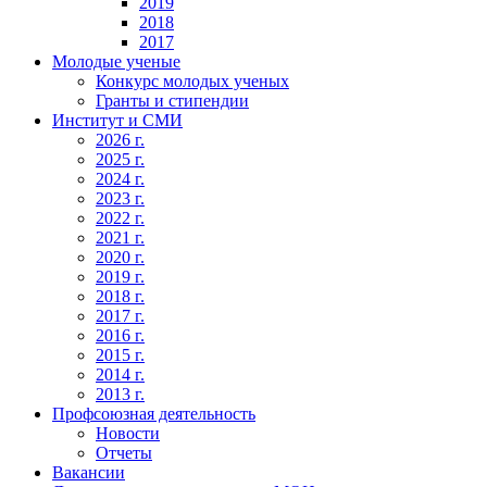
2019
2018
2017
Молодые ученые
Конкурс молодых ученых
Гранты и стипендии
Институт и СМИ
2026 г.
2025 г.
2024 г.
2023 г.
2022 г.
2021 г.
2020 г.
2019 г.
2018 г.
2017 г.
2016 г.
2015 г.
2014 г.
2013 г.
Профсоюзная деятельность
Новости
Отчеты
Вакансии