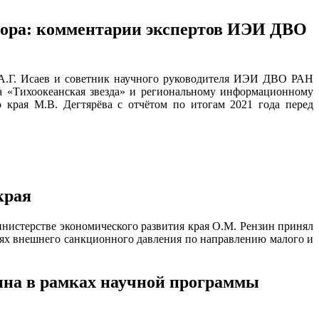
натора: комментарии экспертов ИЭИ ДВО
 А.Г. Исаев и советник научного руководителя ИЭИ ДВО РАН
ка «Тихоокеанская звезда» и региональному информационному
 края М.В. Дегтярёва с отчётом по итогам 2021 года перед
края
нистерстве экономического развития края О.М. Рензин принял
виях внешнего санкционного давления по направлению малого и
ина в рамках научной программы