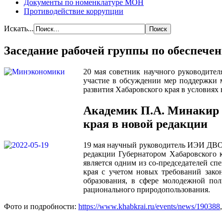
Документы по номенклатуре МОН
Противодействие коррупции
Искать...
Заседание рабочей группы по обеспече
20 мая советник научного руководите
участие в обсуждении мер поддержки 
развития Хабаровского края в условиях
Академик П.А. Минакир 
края в новой редакции
19 мая научный руководитель ИЭИ ДВО
редакции Губернатором Хабаровского 
является одним из со-председателей с
края с учетом новых требований зако
образования, в сфере молодежной пол
рационального природопользования.
Фото и подробности:
https://www.khabkrai.ru/events/news/190388