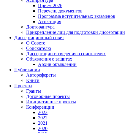
Аспирантура
Прием 2026
Перечень документов
Программа вступительных экзаменов
Аттестация
Докторантура
Прикрепление лиц для подготовки диссертации
Диссертационный совет
О Совете
Соискателю
Диссертации и сведения о соискателях
Объявления о защитах
Архив объявлений
Публикации
Авторефераты
Книги
Проекты
Гранты
Договорные проекты
Инициативные проекты
Конференции
2023
2022
2021
2020