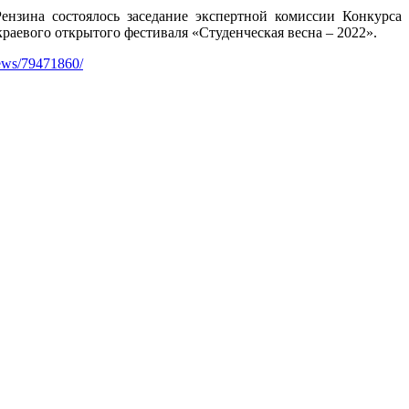
нзина состоялось заседание экспертной комиссии Конкурса
раевого открытого фестиваля «Студенческая весна – 2022».
news/79471860/