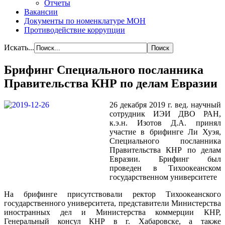
Отчеты
Вакансии
Документы по номенклатуре МОН
Противодействие коррупции
Искать...
Брифинг Специального посланника
Правительства КНР по делам Евразии
26 декабря 2019 г. вед. научный
сотрудник ИЭИ ДВО РАН,
к.э.н. Изотов Д.А. принял
участие в брифинге Ли Хуэя,
Специального посланника
Правительства КНР по делам
Евразии. Брифинг был
проведен в Тихоокеанском
государственном университете
На брифинге присутствовали ректор Тихоокеанского
государственного университета, представители Министерства
иностранных дел и Министерства коммерции КНР,
Генеральный консул КНР в г. Хабаровске, а также