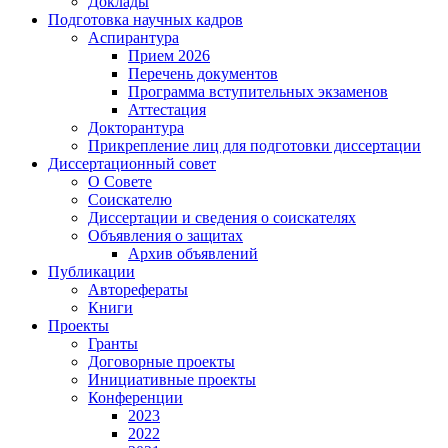
Доклады
Подготовка научных кадров
Аспирантура
Прием 2026
Перечень документов
Программа вступительных экзаменов
Аттестация
Докторантура
Прикрепление лиц для подготовки диссертации
Диссертационный совет
О Совете
Соискателю
Диссертации и сведения о соискателях
Объявления о защитах
Архив объявлений
Публикации
Авторефераты
Книги
Проекты
Гранты
Договорные проекты
Инициативные проекты
Конференции
2023
2022