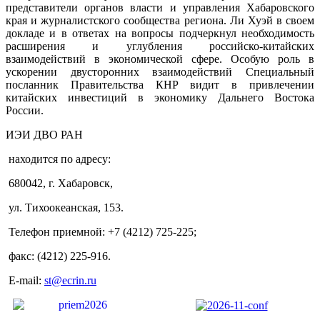
представители органов власти и управления Хабаровского
края и журналистского сообщества региона. Ли Хуэй в своем
докладе и в ответах на вопросы подчеркнул необходимость
расширения и углубления российско-китайских
взаимодействий в экономической сфере. Особую роль в
ускорении двусторонних взаимодействий Специальный
посланник Правительства КНР видит в привлечении
китайских инвестиций в экономику Дальнего Востока
России.
ИЭИ ДВО РАН
находится по адресу:
680042, г. Хабаровск,
ул. Тихоокеанская, 153.
Телефон приемной: +7 (4212) 725-225;
факс: (4212) 225-916.
E-mail:
st@ecrin.ru