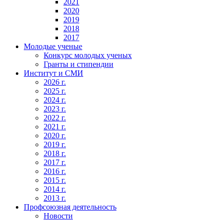
2021
2020
2019
2018
2017
Молодые ученые
Конкурс молодых ученых
Гранты и стипендии
Институт и СМИ
2026 г.
2025 г.
2024 г.
2023 г.
2022 г.
2021 г.
2020 г.
2019 г.
2018 г.
2017 г.
2016 г.
2015 г.
2014 г.
2013 г.
Профсоюзная деятельность
Новости