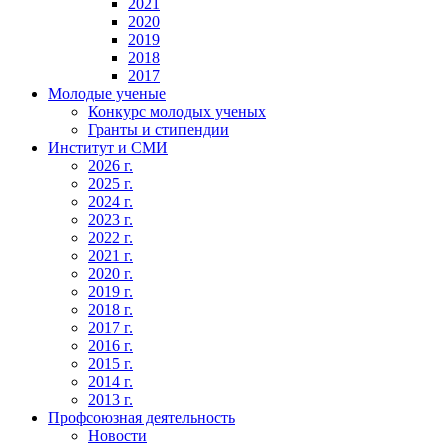
2021
2020
2019
2018
2017
Молодые ученые
Конкурс молодых ученых
Гранты и стипендии
Институт и СМИ
2026 г.
2025 г.
2024 г.
2023 г.
2022 г.
2021 г.
2020 г.
2019 г.
2018 г.
2017 г.
2016 г.
2015 г.
2014 г.
2013 г.
Профсоюзная деятельность
Новости