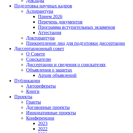
Доклады
Подготовка научных кадров
Аспирантура
Прием 2026
Перечень документов
Программа вступительных экзаменов
Аттестация
Докторантура
Прикрепление лиц для подготовки диссертации
Диссертационный совет
О Совете
Соискателю
Диссертации и сведения о соискателях
Объявления о защитах
Архив объявлений
Публикации
Авторефераты
Книги
Проекты
Гранты
Договорные проекты
Инициативные проекты
Конференции
2023
2022