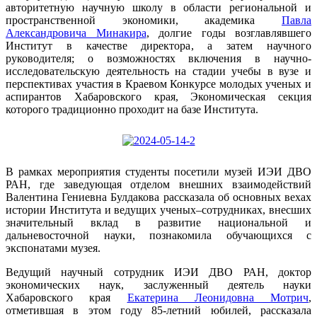
авторитетную научную школу в области региональной и
пространственной экономики, академика
Павла
Александровича Минакира
, долгие годы возглавлявшего
Институт в качестве директора, а затем научного
руководителя; о возможностях включения в научно-
исследовательскую деятельность на стадии учебы в вузе и
перспективах участия в Краевом Конкурсе молодых ученых и
аспирантов Хабаровского края, Экономическая секция
которого традиционно проходит на базе Института.
В рамках мероприятия студенты посетили музей ИЭИ ДВО
РАН, где заведующая отделом внешних взаимодействий
Валентина Гениевна Булдакова рассказала об основных вехах
истории Института и ведущих ученых–сотрудниках, внесших
значительный вклад в развитие национальной и
дальневосточной науки, познакомила обучающихся с
экспонатами музея.
Ведущий научный сотрудник ИЭИ ДВО РАН, доктор
экономических наук, заслуженный деятель науки
Хабаровского края
Екатерина Леонидовна Мотрич
,
отметившая в этом году 85-летний юбилей, рассказала